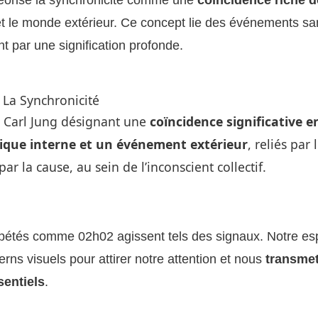
t le monde extérieur. Ce concept lie des événements sa
t par une signification profonde.
: La Synchronicité
 Carl Jung désignant une
coïncidence significative e
ique interne et un événement extérieur
, reliés par 
ar la cause, au sein de l’inconscient collectif.
épétés comme 02h02 agissent tels des signaux. Notre esp
terns visuels pour attirer notre attention et nous
transmet
entiels
.