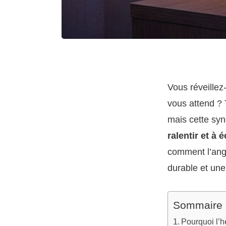
Vous réveillez
vous attend ? 
mais cette syn
ralentir et à 
comment l’ange
durable et une
Sommaire
Pourquoi l’h