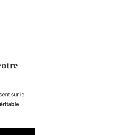
votre
sent sur le
éritable