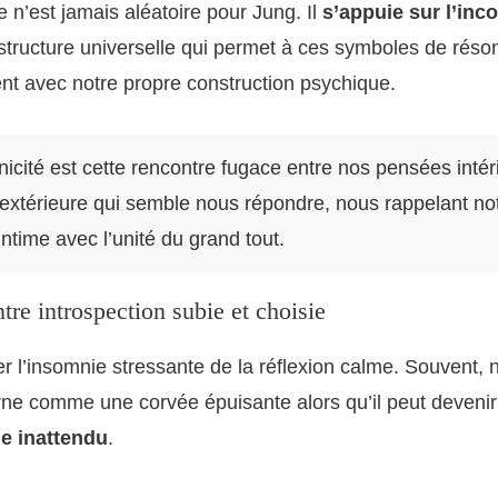
’est jamais aléatoire pour Jung. Il
s’appuie sur l’inc
 structure universelle qui permet à ces symboles de réso
t avec notre propre construction psychique.
icité est cette rencontre fugace entre nos pensées intér
 extérieure qui semble nous répondre, nous rappelant no
ntime avec l’unité du grand tout.
tre introspection subie et choisie
guer l’insomnie stressante de la réflexion calme. Souvent,
urne comme une corvée épuisante alors qu’il peut deveni
le inattendu
.