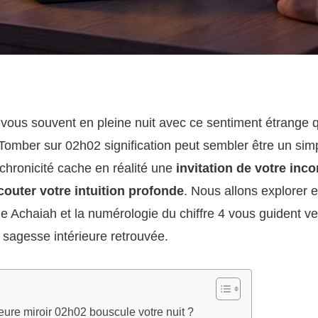
-vous souvent en pleine nuit avec ce sentiment étrange
Tomber sur 02h02 signification peut sembler être un sim
chronicité cache en réalité une
invitation de votre inco
écouter votre intuition profonde
. Nous allons explorer
 Achaiah et la numérologie du chiffre 4 vous guident ver
 sagesse intérieure retrouvée.
eure miroir 02h02 bouscule votre nuit ?