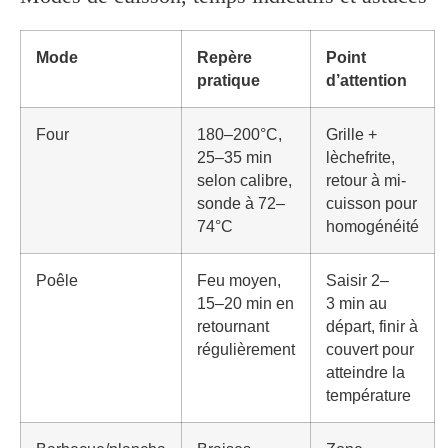
Mode
Repère
Point
pratique
d’attention
Four
180–200°C,
Grille +
25–35 min
lèchefrite,
selon calibre,
retour à mi-
sonde à 72–
cuisson pour
74°C
homogénéité
Poêle
Feu moyen,
Saisir 2–
15–20 min en
3 min au
retournant
départ, finir à
régulièrement
couvert pour
atteindre la
température