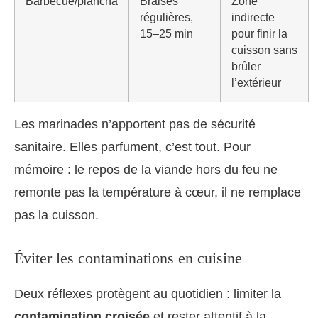
Barbecue/plancha
Braises
Zone
régulières,
indirecte
15–25 min
pour finir la
cuisson sans
brûler
l’extérieur
Les marinades n’apportent pas de sécurité
sanitaire. Elles parfument, c’est tout. Pour
mémoire : le repos de la viande hors du feu ne
remonte pas la température à cœur, il ne remplace
pas la cuisson.
Éviter les contaminations en cuisine
Deux réflexes protègent au quotidien : limiter la
contamination croisée
et rester attentif à la