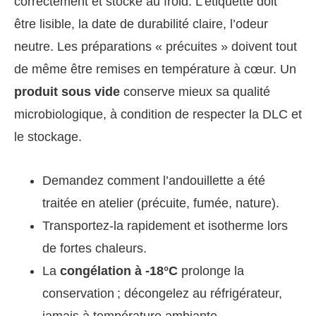
correctement et stocké au froid. L’étiquette doit
être lisible, la date de durabilité claire, l’odeur
neutre. Les préparations « précuites » doivent tout
de même être remises en température à cœur. Un
produit sous vide
conserve mieux sa qualité
microbiologique, à condition de respecter la DLC et
le stockage.
Demandez comment l’andouillette a été
traitée en atelier (précuite, fumée, nature).
Transportez-la rapidement et isotherme lors
de fortes chaleurs.
La
congélation à -18°C
prolonge la
conservation ; décongelez au réfrigérateur,
jamais à température ambiante.