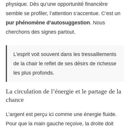
physique. Dès qu’une opportunité financière
semble se profiler, l’attention s’accentue. C’est un
pur phénomène d’autosuggestion
. Nous
cherchons des signes partout.
L’esprit voit souvent dans les tressaillements
de la chair le reflet de ses désirs de richesse
les plus profonds.
La circulation de l’énergie et le partage de la
chance
L’argent est perçu ici comme une énergie fluide.
Pour que la main gauche reçoive, la droite doit