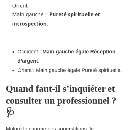
Orient
Main gauche =
Pureté spirituelle
et
introspection
.
Occident :
Main gauche égale Réception
d’argent
.
Orient : Main gauche égale Pureté spirituelle.
Quand faut-il s’inquiéter et
consulter un professionnel ?
🩺
Malgré le charme des superstitions, le